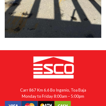
Carr 867 Km 6.6 Bo Ingenio, Toa Baja
Monday to Friday 8:00am – 5:00pm